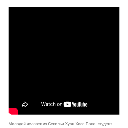
Молодой человек из Севильи Хуан Хосе Поло, студент