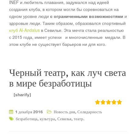
INEF и любитель плавания, задумался над идеей
создания клуба, в котором могли бы соревноваться на
одном уровне люди
с ограниченными возможностями
и
здоровые люди. Таким образом, образовался спортивный
клуб Al-Andalus
в Севилье. Эта мечта стала реальностью
с 2015 года, имеет успехи и многочисленные медали. В
этом клубе не существует барьеров ни для кого.
Черный театр, как луч света
в мире безработицы
[sharify]
,
1 декабря 2016
Новость дня
Солидарность
,
,
,
.
безработица
культура
Севилья
театр