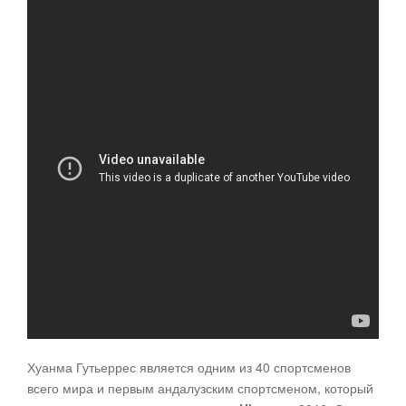
Хуанма Гутьеррес является одним из 40 спортсменов
всего мира и первым андалузским спортсменом, который