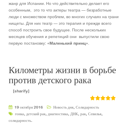
жанр для Испании. Но что действительно делает его
особенным, это то что актеры театра — безработные
люди с множеством проблем, во многих случаях на грани
нищеты. Для них театр — это терапия и прежде всего
способ построить свое будущее. После нескольких
месяцев обучения и репетиций они выпустили свою
первую постановку:
«Маленький принц»
.
Километры жизни в борьбе
против детского рака
[sharify]
,
19 октября 2016
Новость дня
Солидарность
,
,
,
,
,
,
гонка
детский рак
диагностика
ДНК
рак
Севилья
.
солидарность