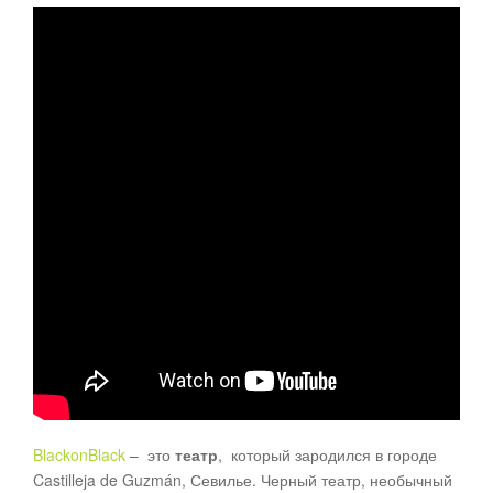
BlackonBlack
– это
театр
, который зародился в городе
Castilleja de Guzmán, Севилье. Черный театр, необычный