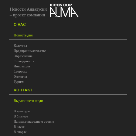
O HAC
Новость дня
Культура
Предпринимательство
Образование
Солидарность
Инновации
Здоровье
Экология
Туризм
KOHTAKT
Выдающиеся люди
В культуре
В бизнесе
На международном уровне
В науке
В спорте