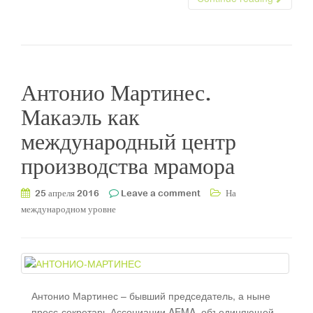
Антонио Мартинес.
Макаэль как
международный центр
производства мрамора
25 апреля 2016
Leave a comment
На
международном уровне
Антонио Мартинес – бывший председатель, а ныне
пресс-секретарь Ассоциации AEMA, объединяющей