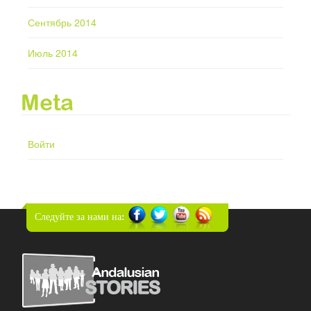
Сентябрь 2014
Июль 2014
Meta
Войти
Следуйте за нами на: