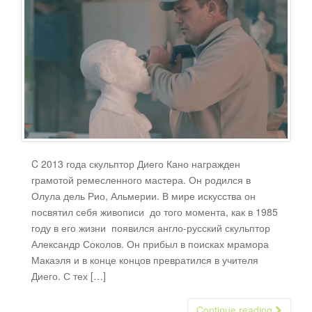
C 2013 года скульптор Диего Кано награжден
грамотой ремесленного мастера. Он родился в
Олула дель Рио, Альмерии. В мире искусства он
посвятил себя живописи до того момента, как в 1985
году в его жизни появился англо-русский скульптор
Александр Соколов. Он прибыл в поисках мрамора
Макаэля и в конце концов превратился в учителя
Диего. С тех […]
Continue reading