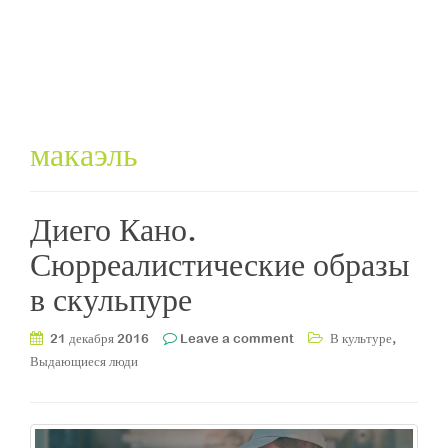
макаэль
Диего Кано.
Сюрреалистические образы
в скульпуре
,
21 декабря 2016
Leave a comment
В культуре
Выдающиеся люди