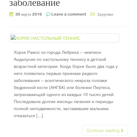
заболевание
30 марта 2016
Leave a comment
Здоровье
Хорхе Рамос из города Лебриха – чемпион
Андалусии по настольному теннису в детской
возрастной категории. Когда Хорхе было два года у
него появились первые признаки редкого
заболевания – асептического некроза головки
бедренной кости (АНГБК) или болезни Пертеса,
затрагивающей одного из каждых 10 тысяч детей.
Последовали долгие месяцы лечения и периоды
полной неподвижности, заставившие мальчика
отказаться […]
Continue reading