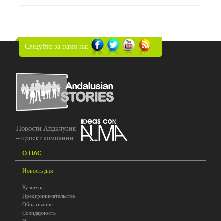
Следуйте за нами на:
O HAC
Новость дня
Культура
Предпринимательство
Образование
Солидарность