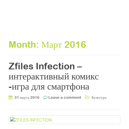
Month:
Март 2016
Zfiles Infection –
интерактивный комикс
-игра для смартфона
31 марта 2016
Leave a comment
Культура